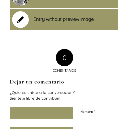
Entry without preview image
0
COMENTARIOS
Dejar un comentario
¿Quieres unirte a la conversación?
Siéntete libre de contribuir!
*
Nombre