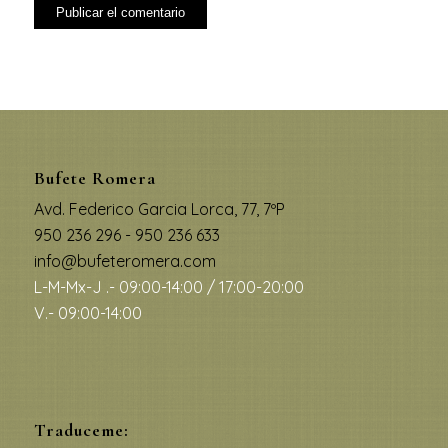
Bufete Romera
Avd. Federico Garcia Lorca, 77, 7ºP
950 236 296 - 950 236 633
info@bufeteromera.com
L-M-Mx-J .- 09:00-14:00 / 17:00-20:00
V.- 09:00-14:00
Traduceme: